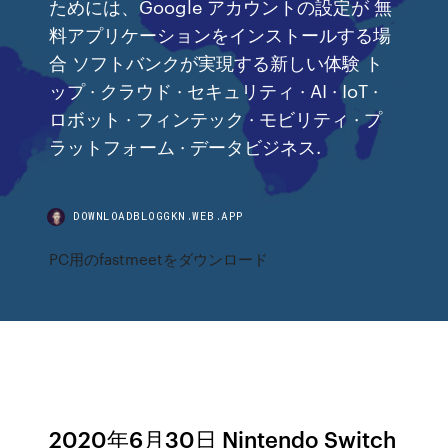
ためには、Google アカウントの設定が 無
料アプリケーションをインストールする場
合 ソフトバンクが実現する新しい体験 ト
ップ · クラウド · セキュリティ · AI · IoT ·
ロボット · フィンテック · モビリティ · プ
ラットフォーム · データビジネス.
DOWNLOADBLOGGKN.WEB.APP
PC用のfastmeetをダウンロード
2020年6月30日 Nintendo Switch