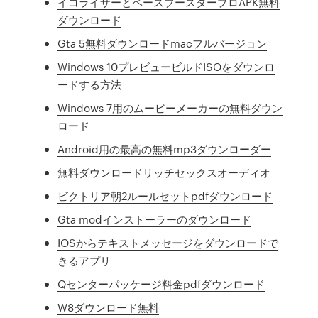
イコライザーとベースブースタープロAPK無料
ダウンロード
Gta 5無料ダウンロードmacフルバージョン
Windows 10プレビュービルドISOをダウンロ
ードする方法
Windows 7用のムービーメーカーの無料ダウン
ロード
Android用の最高の無料mp3ダウンローダー
無料ダウンロードリッチセックスオーディオ
ビクトリア朝2ルールセットpdfダウンロード
Gta modインストーラーのダウンロード
IOSからテキストメッセージをダウンロードで
きるアプリ
Qセンターパッケージ料金pdfダウンロード
W8ダウンロード無料