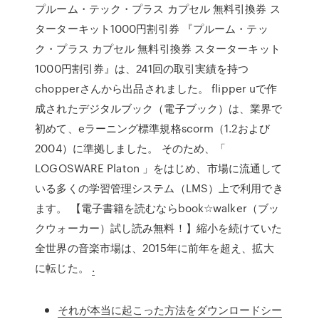
プルーム・テック・プラス カプセル 無料引換券 ス
ターターキット1000円割引券 『プルーム・テッ
ク・プラス カプセル 無料引換券 スターターキット
1000円割引券』は、241回の取引実績を持つ
chopperさんから出品されました。 flipper uで作
成されたデジタルブック（電子ブック）は、業界で
初めて、eラーニング標準規格scorm（1.2および
2004）に準拠しました。 そのため、「
LOGOSWARE Platon 」をはじめ、市場に流通して
いる多くの学習管理システム（LMS）上で利用でき
ます。 【電子書籍を読むならbook☆walker（ブッ
クウォーカー）試し読み無料！】縮小を続けていた
全世界の音楽市場は、2015年に前年を超え、拡大
に転じた。
.
それが本当に起こった方法をダウンロードシー