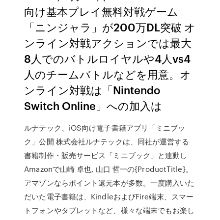
向け基本プレイ無料対戦ゲーム
「ニンジャラ」が200万DL突破 オ
ンライン対戦アクションでは最大
8人でのバトルロイヤルや4人vs4
人のチームバトルなどを用意。オ
ンライン対戦は「Nintendo
Switch Online」への加入は
ルナテック、iOS向け電子書籍アプリ「ミニブッ
ク」公開 株式会社ルナテックは、同社が運営する
書籍制作・販売サービス「ミニブック」と連動し
Amazonで山崎 卓也, 山口 哲一の{ProductTitle}。
アマゾンならポイント還元本が多数。一度購入いた
だいた電子書籍は、KindleおよびFire端末、スマー
トフォンやタブレットなど、様々な端末でもお楽し