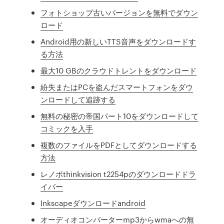
フォトショップ古いバージョンを無料でダウン
ロード
Android用の新しいTTS音声をダウンロードす
る方法
最大10 GBのクラウドトレントをダウンロード
紛失またはPCを盗んだスマートフォンをダウ
ンロードして追跡する
無料の秘密の帝国パート10をダウンロードして
コミックを入手
複数のファイルをPDFとしてダウンロードする
方法
レノボthinkvision t2254pのダウンロードドラ
イバー
Inkscapeダウンロードandroid
オーディオコンバーターmp3からwmaへの無