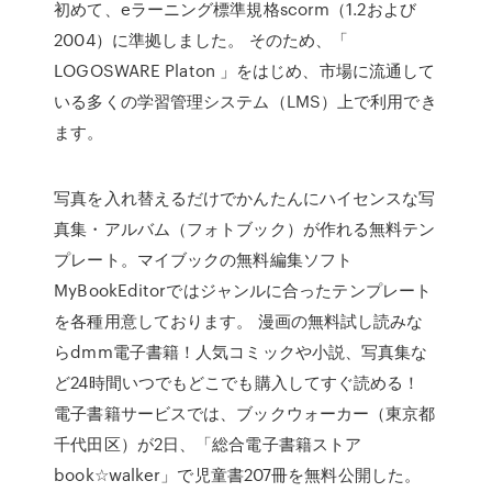
初めて、eラーニング標準規格scorm（1.2および
2004）に準拠しました。 そのため、「
LOGOSWARE Platon 」をはじめ、市場に流通して
いる多くの学習管理システム（LMS）上で利用でき
ます。
写真を入れ替えるだけでかんたんにハイセンスな写
真集・アルバム（フォトブック）が作れる無料テン
プレート。マイブックの無料編集ソフト
MyBookEditorではジャンルに合ったテンプレート
を各種用意しております。 漫画の無料試し読みな
らdmm電子書籍！人気コミックや小説、写真集な
ど24時間いつでもどこでも購入してすぐ読める！
電子書籍サービスでは、ブックウォーカー（東京都
千代田区）が2日、「総合電子書籍ストア
book☆walker」で児童書207冊を無料公開した。