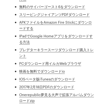
無料のサイバーゴースト6をダウンロード
スリーピングジャイアンツPDFダウンロード
APKファイルをAmazon Fire Stickにダウンロ
ードする
IPadでGoogle Homeアプリをダウンロードす
る方法
プレデターキラースーツダウンロード購入トレ
ント
PCダウンロード用イルカWebブラウザ
映画を無料でダウンロードio
IOSベータ版iTunesのダウンロード
2017年2月18日PDFのダウンロード
Onerepublic夢見る大声で拡張アルバムダウン
ロードzip